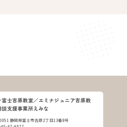
ナ富士吉原教室／エミナジュニア吉原教
相談支援事業所えみな
-0051 静岡県富士市吉原2丁目13番8号
545-67-6577