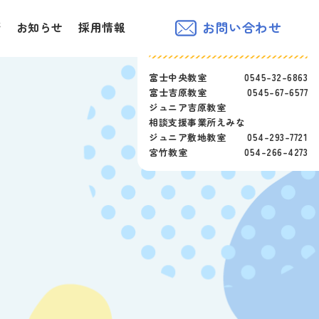
お問い合わせ
所
お知らせ
採用情報
富士中央教室
0545-32-6863
富士吉原教室
0545-67-6577
ジュニア吉原教室
相談支援事業所えみな
ジュニア敷地教室
054-293-7721
宮竹教室
054-266-4273