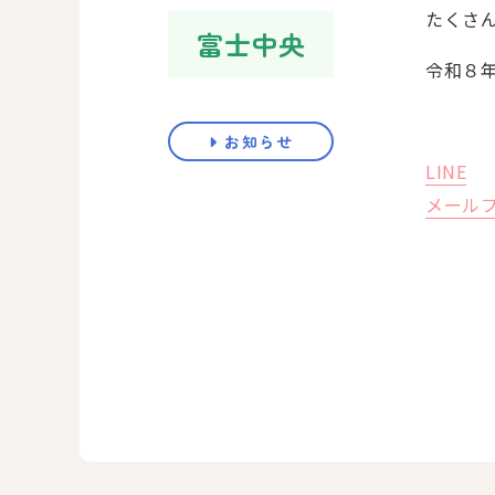
たくさ
富士中央
令和８
お知らせ
LINE
メール